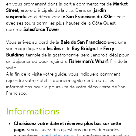
en vous promenant dans la partie commerçante de
Market
Street,
artère principale de la ville. Dans un
jardin
suspendu
vous découvrez
le San Francisco du XXIe
siècle
avec ses tours parmi les plus hautes de la Côte Ouest,
comme
Salesforce Tower
.
Vous arrivez au bord de la
Baie de San Francisco
avec une
vue magnifique sur
les îles
et le
Bay Bridge.
Le
Ferry
Building
, temple de la gastronomie, sera l'endroit idéal pour
un déjeuner ou pour rejoindre
Fisherman's Wharf
. Fin de la
visite.
A la fin de la visite votre guide, vous indiquera comment
rejoindre votre hôtel. Il donnera également toutes les
informations pour la poursuite de votre découverte de San
Francisco.
Informations
Choisissez votre date et réservez plus bas sur cette
page.
Si vous avez des questions ou des demandes
particulières :
contactez-nous
. La confirmation se fait au