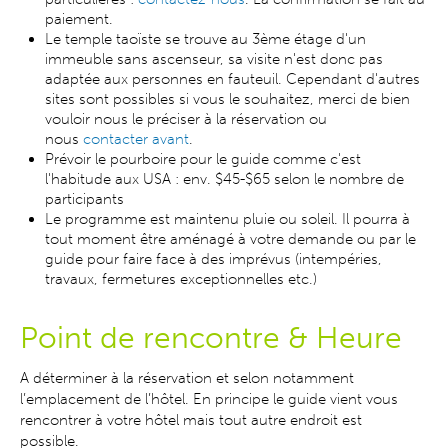
paiement.
Le temple taoïste se trouve au 3ème étage d'un
immeuble sans ascenseur, sa visite n'est donc pas
adaptée aux personnes en fauteuil. Cependant d'autres
sites sont possibles si vous le souhaitez, merci de bien
vouloir nous le préciser à la réservation ou
nous
contacter avant
.
Prévoir le pourboire pour le guide comme c'est
l'habitude aux USA : env. $45-$65 selon le nombre de
participants
Le programme est maintenu pluie ou soleil. Il pourra à
tout moment être aménagé à votre demande ou par le
guide pour faire face à des imprévus (intempéries,
travaux, fermetures exceptionnelles etc.)
Point de rencontre & H
eure
A déterminer à la réservation et selon notamment
l’emplacement de l’hôtel. En principe le guide vient vous
rencontrer à votre hôtel mais tout autre endroit est
possible.