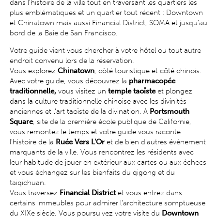
dans l'histoire de la ville tout en traversant les quartiers les
plus emblématiques et un quartier tout récent : Downtown
et Chinatown mais aussi Financial District, SOMA et jusqu'au
bord de la Baie de San Francisco.
Votre guide vient vous chercher à votre hôtel ou tout autre
endroit convenu lors de la réservation.
Vous explorez
Chinatown
, côté touristique et côté chinois.
Avec votre guide, vous découvrez la
pharmacopée
traditionnelle,
vous visitez un
temple taoïste
et plongez
dans la culture traditionnelle chinoise avec les divinités
anciennes et l'art taoïste de la divination. A
Portsmouth
Square
, site de la première école publique de Californie,
vous remontez le temps et votre guide vous raconte
l'histoire de la
Ruée Vers L'Or
et de bien d'autres évènement
marquants de la ville. Vous rencontrez les résidents avec
leur habitude de jouer en extérieur aux cartes ou aux échecs
et vous échangez sur les bienfaits du qigong et du
taiqichuan.
Vous traversez
Financial District
et vous entrez dans
certains immeubles pour admirer l'architecture somptueuse
du XIXe siècle. Vous poursuivez votre visite du
Downtown