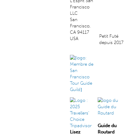
L'Esprit San
Francisco
LLC
San
Francisco,
CA 94117
Petit Futé
USA
depuis 2017
Guide du
Lisez
Routard