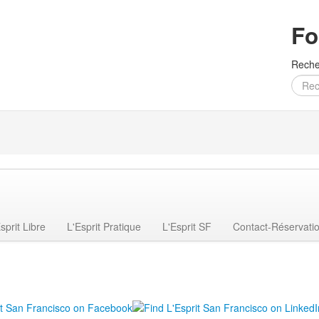
Fo
Reche
sprit Libre
L'Esprit Pratique
L'Esprit SF
Contact-Réservati