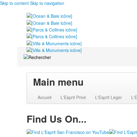
Skip to content
Skip to navigation
Main menu
Accueil
L'Esprit Privé
L'Esprit Léger
L'E
Find Us On...