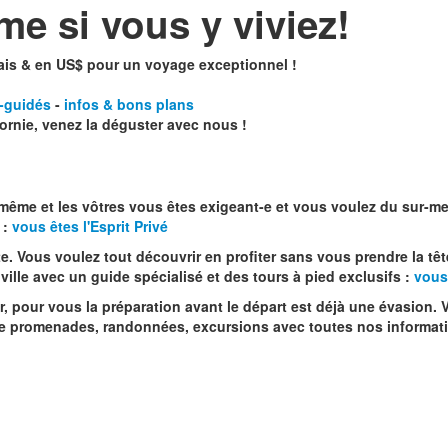
e si vous y viviez!
ais & en US$ pour un voyage exceptionnel !
-guidés
-
infos & bons plans
fornie, venez la déguster avec nous !
même et les vôtres vous êtes exigeant-e et vous voulez du sur-mes
 :
vous êtes l'Esprit Privé
. Vous voulez tout découvrir en profiter sans vous prendre la têt
ille avec un guide spécialisé et des tours à pied exclusifs :
vous 
r, pour vous la préparation avant le départ est déjà une évasion.
n de promenades, randonnées, excursions avec toutes nos informati