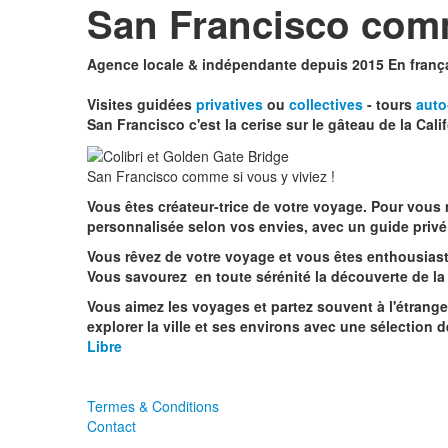
San Francisco comm
Agence locale & indépendante depuis 2015 En franç
Visites guidées
privatives
ou
c
ollectives
-
tours
auto
San Francisco c'est la cerise sur le gâteau de la Cali
San Francisco comme si vous y viviez !
Vous êtes créateur-trice de votre voyage. Pour vous 
personnalisée selon vos envies, avec un guide privé
Vous rêvez de votre voyage et vous êtes enthousiaste
Vous savourez en toute sérénité la découverte de la v
Vous aimez les voyages et partez souvent à l'étrange
explorer la ville et ses environs avec une sélectio
Libre
Termes & Conditions
Contact