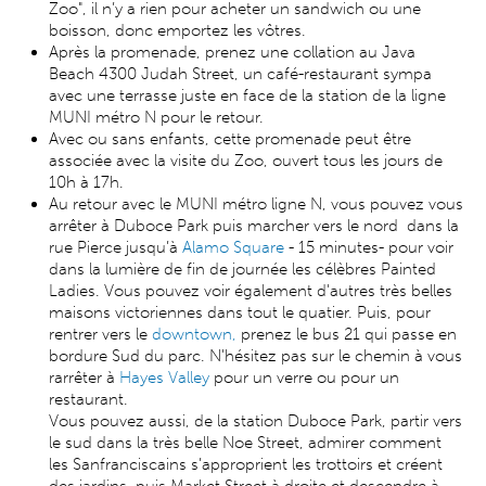
Zoo", il n’y a rien pour acheter un sandwich ou une
boisson, donc emportez les vôtres.
Après la promenade, prenez une collation au Java
Beach 4300 Judah Street, un café-restaurant sympa
avec une terrasse juste en face de la station de la ligne
MUNI métro N pour le retour.
Avec ou sans enfants, cette promenade peut être
associée avec la visite du Zoo, ouvert tous les jours de
10h à 17h.
Au retour avec le MUNI métro ligne N, vous pouvez vous
arrêter à Duboce Park puis marcher vers le nord dans la
rue Pierce jusqu’à
Alamo Square
- 15 minutes- pour voir
dans la lumière de fin de journée les célèbres Painted
Ladies. Vous pouvez voir également d'autres très belles
maisons victoriennes dans tout le quatier. Puis, pour
rentrer vers le
downtown,
prenez le bus 21 qui passe en
bordure Sud du parc. N'hésitez pas sur le chemin à vous
rarrêter à
Hayes Valley
pour un verre ou pour un
restaurant.
Vous pouvez aussi, de la station Duboce Park, partir vers
le sud dans la très belle Noe Street, admirer comment
les Sanfranciscains s’approprient les trottoirs et créent