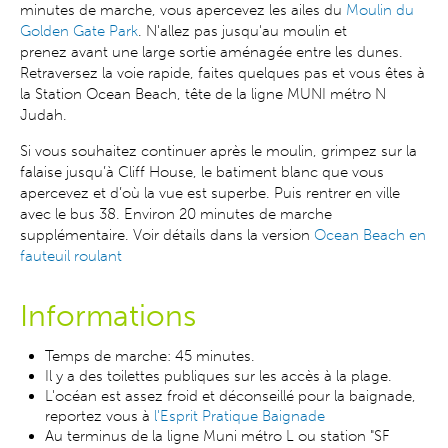
minutes de marche, vous apercevez les ailes du
Moulin du
Golden Gate Park
. N'allez pas jusqu'au moulin et
prenez
avant une large sortie aménagée entre les dunes.
Retraversez la voie rapide, faites quelques pas et vous êtes à
la Station Ocean Beach, tête de la ligne MUNI métro N
Judah.
Si vous souhaitez continuer après le moulin, grimpez sur la
falaise jusqu’à Cliff House, le batiment blanc que vous
apercevez et d’où la vue est superbe. Puis rentrer en ville
avec le bus 38. Environ 20 minutes de marche
supplémentaire. Voir détails dans la versio
n
Ocean Beach en
fauteuil roulant
Informations
Temps de marche: 45 minutes.
Il y a des toilettes publiques sur les accès à la plage.
L'océan est assez froid et déconseillé pour la baignade,
reportez vous à
l'Esprit Pratique Baignade
Au terminus de la ligne Muni métro L ou station "SF