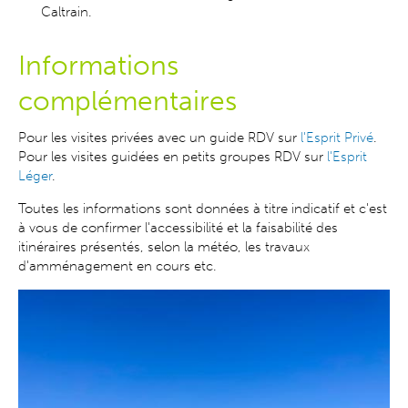
Caltrain.
Informations
complémentaires
Pour les visites privées avec un guide RDV sur
l'Esprit Privé
.
Pour les visites guidées en petits groupes RDV sur
l'Esprit
Léger
.
Toutes les informations sont données à titre indicatif et c'est
à vous de confirmer l'accessibilité et la faisabilité des
itinéraires présentés, selon la météo, les travaux
d'amménagement en cours etc.